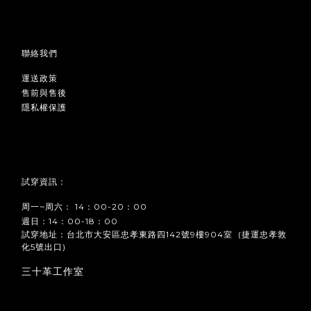
聯絡我們
運送政策
售前與售後
隱私權保護
試穿資訊：
周一~周六： 14：00-20：00
週日：14：00-18：00
試穿地址：台北市大安區忠孝東路四142號9樓904室 (捷運忠孝敦
化5號出口)
三十革工作室