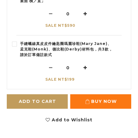
素面 橫／直」
SALE NT$590
手縫蠟線真皮皮件鑰匙圈瑪麗珍鞋(Mary Jane)、
孟克鞋(Monk)、德比鞋(Derby)材料包，共3款，
請於訂單備註款式
SALE NT$199
ADD TO CART
BUY NOW
Add to Wishlist