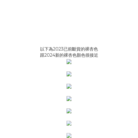
以下為2023已前斷貨的裸杏色
跟2024新的裸杏色顏色很接近