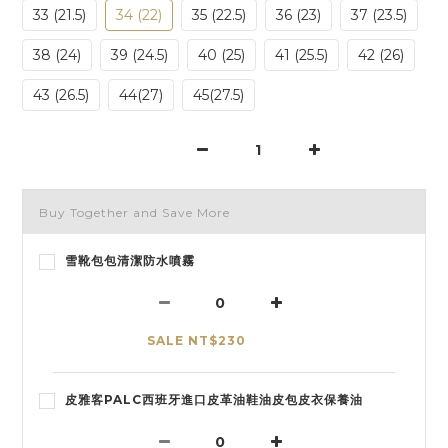
33 (21.5)
34 (22)
35 (22.5)
36 (23)
37 (23.5)
38 (24)
39 (24.5)
40 (25)
41 (25.5)
42 (26)
43 (26.5)
44(27)
45(27.5)
Buy Together and Save More
雪靴包包清潔防水噴霧
SALE NT$230
皮雅客PALC西班牙進口皮革油鞋油皮包皮衣保養油