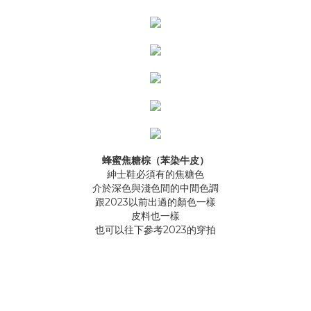
蜂蜜焦糖棕（苯染牛皮）
紳士鞋必須有的焦糖色
介於深色與淺色間的中間色調
跟2023以前出過的顏色一樣
皮料也一樣
也可以往下參考2023的穿拍