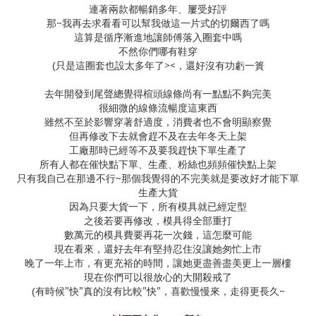
連著兩款都暢銷多年、屢受好評
~
那
我再去求看看可以幫我做這一片式的切爾西了嗎
這算是循序漸進地讓師傅落入圈套中嗎
不然你們哪有鞋穿
><
(
只是這圈套也設太多年了
，還好沒有功虧一簣
去年開發到尾聲總覺得楦頭線條尚有一點點不夠完美
很細微的線條流暢度這
東西
雖然不至於影響穿著舒適度，消費者也不會明顯察覺
但再修改下去就會趕不及在去年冬天上架
工廠那時已經等不及要我趕快下單生產了
所有人都在催快點下單、生產、粉絲也頻頻催快點上架
~
只有我自己在那邊不行
那個我覺得的不完美就是要改好才能下單
生產大貨
因為只要大貨一下，所有模具就已經定型
之後若要再修改，模具得全部重打
數萬元的模具費要再花一次錢，這怎麼可能
現在看來，還好去年有堅持忍住沒讓她匆忙上市
晚了一年上市，有更充裕的時間，讓她更盡善盡美更上一層樓
現在你們可以很放心的大開殺戒了
”
”
”
”
~
(
有時候
快
真的沒有比較
快
，喜歡慢慢來，走得更長久