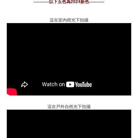
----------以下五色為2024新色----------
這在室內燈光下拍攝
這在戶外自然光下拍攝