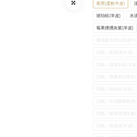
夜黑(柔軟牛皮)
琥珀棕(羊皮)
水漬
莓果煙燻灰紫(羊皮)
漸層復古煙灰藍(軟牛
預購／夜黑(軟牛皮)
預購／淺淺水藍(羊皮
預購／薄霧米白帶灰(
預購／琥珀棕(羊皮)
預購／水漬髒髒粉(軟
預購／莓果煙燻灰紫(
預購／海藻綠(羊皮)