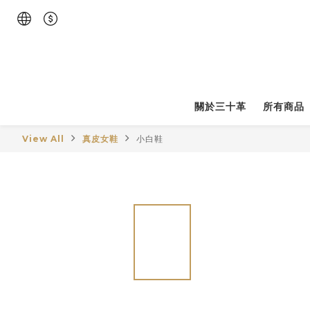
關於三十革
所有商品
View All
真皮女鞋
小白鞋