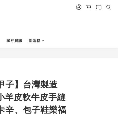
試穿資訊
部落格
BUY NOW
甲子】台灣製造
皮小羊皮軟牛皮手縫
卡辛、包子鞋樂福