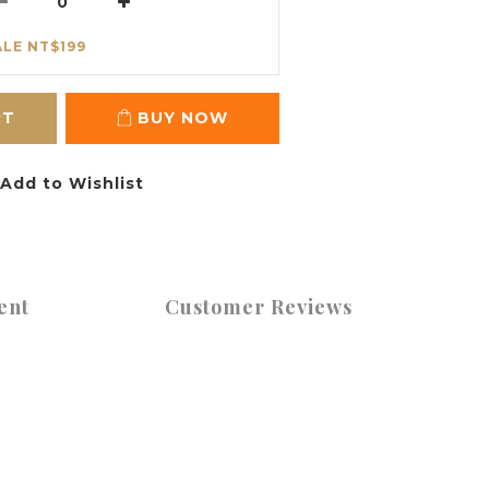
ALE NT$199
RT
BUY NOW
Add to Wishlist
ent
Customer Reviews