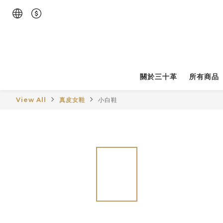
關於三十革
所有商品
View All
真皮女鞋
小白鞋