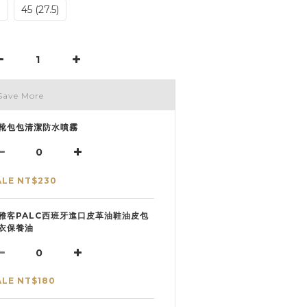
)
45 (27.5)
Save More
靴包包清潔防水噴霧
ALE NT$230
雅客PALC西班牙進口皮革油鞋油皮包
衣保養油
ALE NT$180