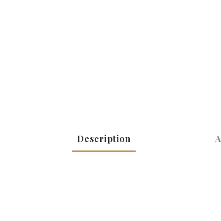
Description
A