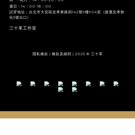
週日：14：00-18：00
試穿地址：台北市大安區忠孝東路四142號9樓904室 (捷運忠孝敦
化5號出口)
三十革工作室
隱私條款 | 條款及細則 | 2025 © 三十革