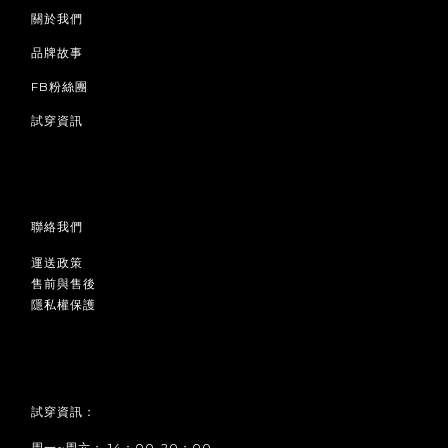
關於我們
品牌故事
FB粉絲團
試穿資訊
聯絡我們
運送政策
售前與售後
隱私權保護
試穿資訊：
周一~周六： 14：00-20：00