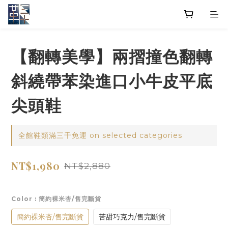
【翻轉美學】兩摺撞色翻轉
斜繞帶苯染進口小牛皮平底
尖頭鞋
全館鞋類滿三千免運 on selected categories
NT$1,980
NT$2,880
Color
: 簡約裸米杏/售完斷貨
簡約裸米杏/售完斷貨
苦甜巧克力/售完斷貨