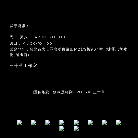
試穿資訊：
周一~周六： 14：00-20：00
週日：14：00-18：00
試穿地址：台北市大安區忠孝東路四142號9樓904室 (捷運忠孝敦
化5號出口)
三十革工作室
隱私條款 | 條款及細則 | 2025 © 三十革