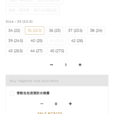
預購／葡萄酒紅，預計6月底到貨
預購／星空黑，預計6月底到貨
Size
: 35 (22.5)
34 (22)
35 (22.5)
36 (23)
37 (23.5)
38 (24)
39 (24.5)
40 (25)
41 (25.5)
42 (26)
43 (26.5)
44 (27)
45 (27.5)
Buy Together and Save More
雪靴包包清潔防水噴霧
SALE NT$230