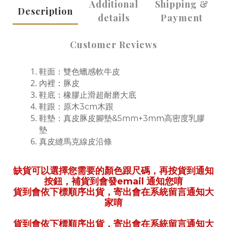
Additional
Shipping &
Description
details
Payment
Customer Reviews
鞋面：雙色蠟感軟牛皮
內裡：豚皮
鞋底：橡膠止滑超耐磨大底
鞋跟：原木3cm木跟
鞋墊：真皮豚皮腳墊&5mm+3mm高密度乳膠
墊
真皮縫馬克線皮沿條
缺貨可以選擇您需要的顏色跟尺碼，再按貨到通知
按鈕，補貨到會發email 通知您唷
貨到會依下標順序出貨，寄出會在系統留言通知大
家唷
貨到會依下標順序出貨，寄出會在系統留言通知大