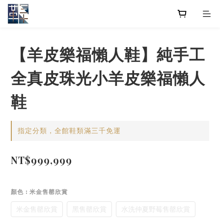
【羊皮樂福懶人鞋】純手工
全真皮珠光小羊皮樂福懶人
鞋
指定分類，全館鞋類滿三千免運
NT$999,999
顏色
: 米金售罄欣賞
米金售罄欣賞
黑售罄欣賞
水洗仲夏野莓售罄欣賞