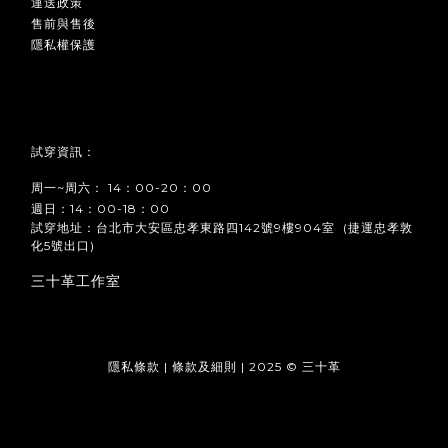
運送政策
售前與售後
隱私權保護
試穿資訊：
周一~周六： 14：00-20：00
週日：14：00-18：00
試穿地址：台北市大安區忠孝東路四142號9樓904室 (捷運忠孝敦
化5號出口)
三十革工作室
隱私條款 | 條款及細則 | 2025 © 三十革