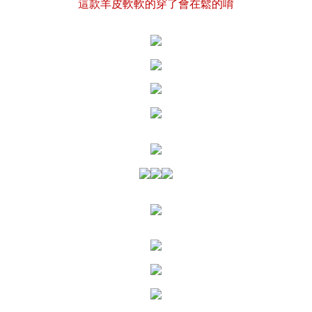
這款羊皮軟軟的穿了會在鬆的唷