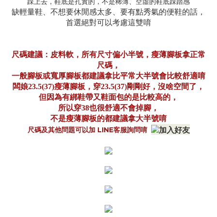
踩上去，鞋底是扎實的，不是稀薄、空虛的鞋底踩踏感
缺輕量鞋、不想要休閒感太多、要有點秀氣的便鞋的話，
首選絕對可以考慮這雙唷
尺碼建議：皮料軟，所有尺寸偏小半號，瘦薄腳板拿正常
尺碼，
一般腳板或寬厚腳板都建議拿比平常大半號會比較舒適唷
闆娘23.5(37)瘦薄腳板，穿23.5(37)剛剛好，沒啥空間了，
但因為有綁鞋帶又鞋面包的是比較高的，
所以穿38也很舒適不會掉腳，
不是瘦薄腳板的都建議拿大半號唷
尺碼及其他問題可以加 LINE客服詢問唷