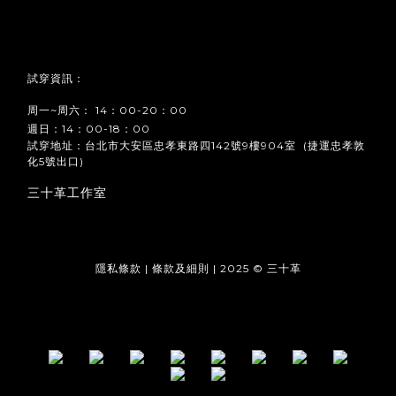
試穿資訊：
周一~周六： 14：00-20：00
週日：14：00-18：00
試穿地址：台北市大安區忠孝東路四142號9樓904室 (捷運忠孝敦
化5號出口)
三十革工作室
隱私條款 | 條款及細則 | 2025 © 三十革