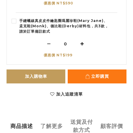
優惠價 NT$590
手縫蠟線真皮皮件鑰匙圈瑪麗珍鞋(Mary Jane)、
孟克鞋(Monk)、德比鞋(Derby)材料包，共3款，
請於訂單備註款式
優惠價 NT$199
加入購物車
立即購買
加入追蹤清單
送貨及付
商品描述
了解更多
顧客評價
款方式