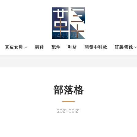
真皮女鞋
男鞋
配件
鞋材
開發中鞋款
訂製雪靴
部落格
2021-06-21