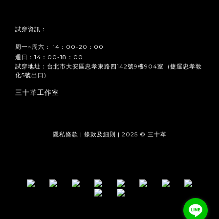
試穿資訊：
周一~周六： 14：00-20：00
週日：14：00-18：00
試穿地址：台北市大安區忠孝東路四142號9樓904室 (捷運忠孝敦
化5號出口)
三十革工作室
隱私條款 | 條款及細則 | 2025 © 三十革