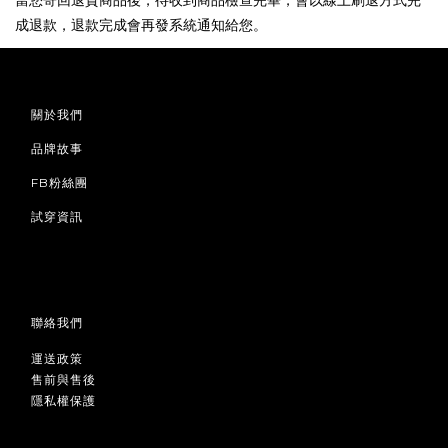
當您寄回退貨商品後，
待收到商品檢查完畢，會以線上刷退方式完
成退款，退款完成會再發系統通知給您
。
關於我們
品牌故事
FB粉絲團
試穿資訊
聯絡我們
運送政策
售前與售後
隱私權保護