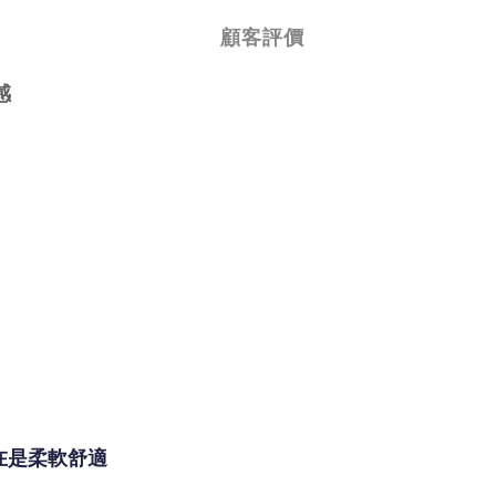
顧客評價
感
在是柔軟舒適