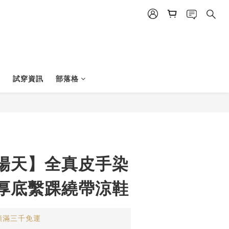
試穿資訊
部落格
陽天】全真皮手染
厚底繫踝繞帶涼鞋
類滿三千免運