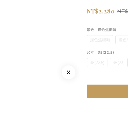
NT$2,280
NT$
顏色
: 撞色焦糖咖
撞色焦糖咖
撞色
尺寸
: 35(22.5)
35(22.5)
36(23)