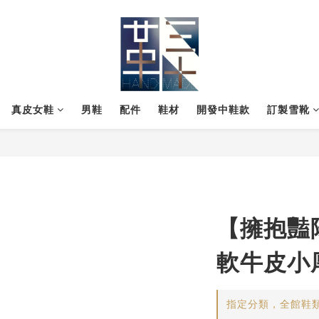
真皮女鞋
男鞋
配件
鞋材
開發中鞋款
訂製雪靴
【擁抱豔
軟牛皮小
指定分類，全館鞋