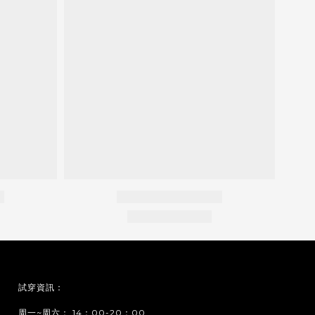
試穿資訊：
周一~周六： 14：00-20：00