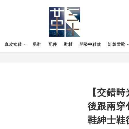
真皮女鞋
男鞋
配件
鞋材
開發中鞋款
訂製雪靴
【交錯時
後跟兩穿
鞋紳士鞋