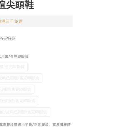
楦尖頭鞋
類滿三千免運
4,280
已用罄/售完即斷貨
罄/售完即斷貨
/皮料已用罄/售完即斷貨
料已用罄/售完即斷貨
皮料已用罄/售完即斷貨
色)/皮料已用罄/售完即斷貨
/楦頭較寬瘦腳板請選小半碼/正常腳板、寬厚腳板請