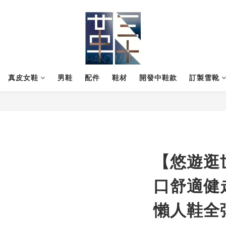
真皮女鞋
男鞋
配件
鞋材
開發中鞋款
訂製雪靴
【悠遊逛
口舒適健
懶人鞋全