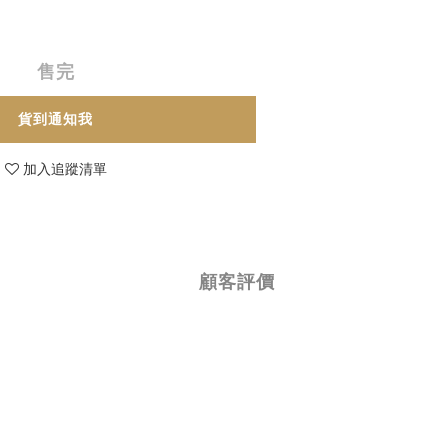
售完
貨到通知我
加入追蹤清單
顧客評價