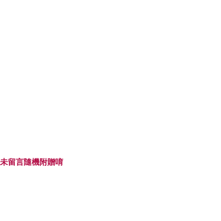
未留言隨機附贈唷