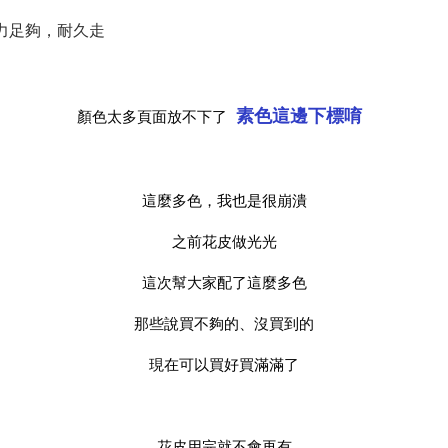
力足夠，耐久走
素色這邊下標唷  
顏色太多頁面放不下了 
這麼多色，我也是很崩潰
之前花皮做光光
這次幫大家配了這麼多色
那些說買不夠的、沒買到的
現在可以買好買滿滿了
花皮用完就不會再有