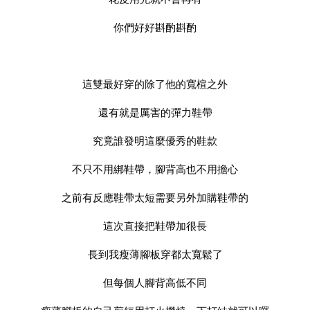
你們好好斟酌斟酌
這雙最好穿的除了他的寬楦之外
還有就是厲害的彈力鞋帶
究竟誰發明這麼優秀的鞋款
不只不用綁鞋帶，腳背高也不用擔心
之前有反應鞋帶太短需要另外加購鞋帶的
這次直接把鞋帶加很長
長到我瘦薄腳板穿都太寬鬆了
但每個人腳背高低不同