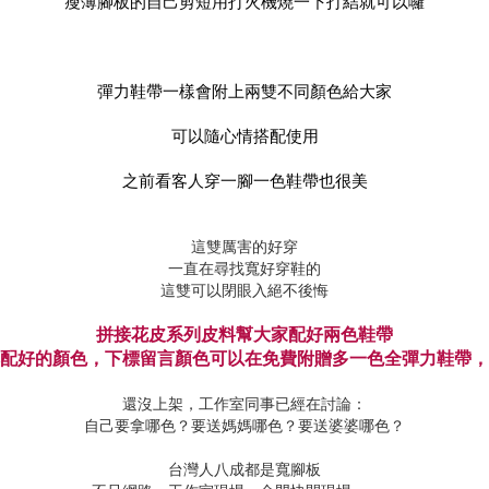
瘦薄腳板的自己剪短用打火機燒一下打結就可以囉
彈力鞋帶一樣會附上兩雙不同顏色給大家
可以隨心情搭配使用
之前看客人穿一腳一色鞋帶也很美
這雙厲害的好穿
一直在尋找寬好穿鞋的
這雙可以閉眼入絕不後悔
拼接花皮系列皮料幫大家配好兩色鞋帶
配好的顏色，下標留言顏色可以在免費附贈多一色全彈力鞋帶，
還沒上架，工作室同事已經在討論：
自己要拿哪色？要送媽媽哪色？要送婆婆哪色？
台灣人八成都是寬腳板