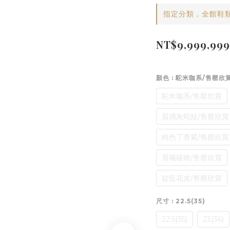
指定分類，全館鞋
NT$9,999,999
顏色
: 駝米咖系/售罄欣
駝米咖系/售罄欣賞
質感灰蛇紋/售罄欣賞
純色丁香紫/售罄欣賞
晨曦破曉/售罄欣賞
靛藍花皮/售罄欣賞
尺寸
: 22.5(35)
22.5(35)
23(36)