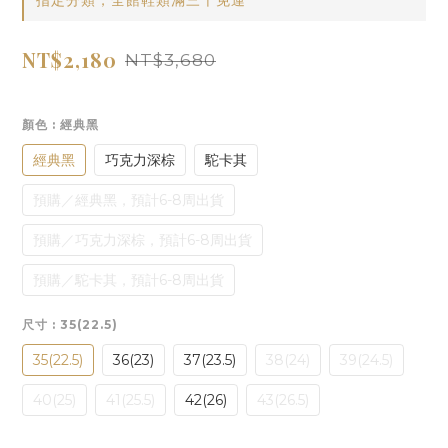
指定分類，全館鞋類滿三千免運
NT$2,180
NT$3,680
顏色
: 經典黑
經典黑
巧克力深棕
駝卡其
預購／經典黑，預計6-8周出貨
預購／巧克力深棕，預計6-8周出貨
預購／駝卡其，預計6-8周出貨
尺寸
: 35(22.5)
35(22.5)
36(23)
37(23.5)
38(24)
39(24.5)
40(25)
41(25.5)
42(26)
43(26.5)