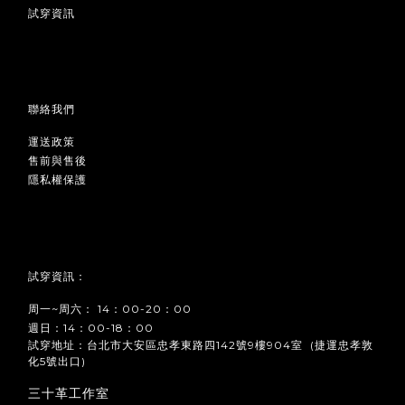
試穿資訊
聯絡我們
運送政策
售前與售後
隱私權保護
試穿資訊：
周一~周六： 14：00-20：00
週日：14：00-18：00
試穿地址：台北市大安區忠孝東路四142號9樓904室 (捷運忠孝敦
化5號出口)
三十革工作室