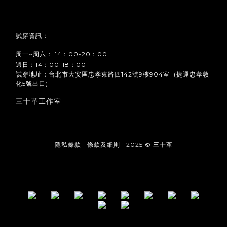
試穿資訊：
周一~周六： 14：00-20：00
週日：14：00-18：00
試穿地址：台北市大安區忠孝東路四142號9樓904室 (捷運忠孝敦
化5號出口)
三十革工作室
隱私條款 | 條款及細則 | 2025 © 三十革