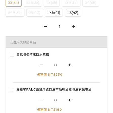
22(34)
22.5(35)
23(36)
23.5(37)
24(38)
24.5(39)
25(40)
25.5(41)
26(42)
以優惠價加購商品
雪靴包包清潔防水噴霧
優惠價 NT$230
皮雅客PALC西班牙進口皮革油鞋油皮包皮衣保養油
優惠價 NT$180