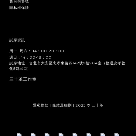
售前與售後
隱私權保護
試穿資訊：
周一~周六： 14：00-20：00
週日：14：00-18：00
試穿地址：台北市大安區忠孝東路四142號9樓904室 (捷運忠孝敦
化5號出口)
三十革工作室
隱私條款 | 條款及細則 | 2025 © 三十革