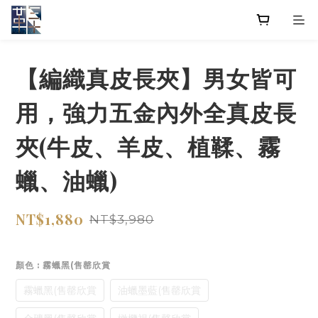
【編織真皮長夾】男女皆可
用，強力五金內外全真皮長
夾(牛皮、羊皮、植鞣、霧
蠟、油蠟)
NT$1,880
NT$3,980
顏色
: 霧蠟黑(售罄欣賞
霧蠟黑(售罄欣賞
油蠟墨藍(售罄欣賞