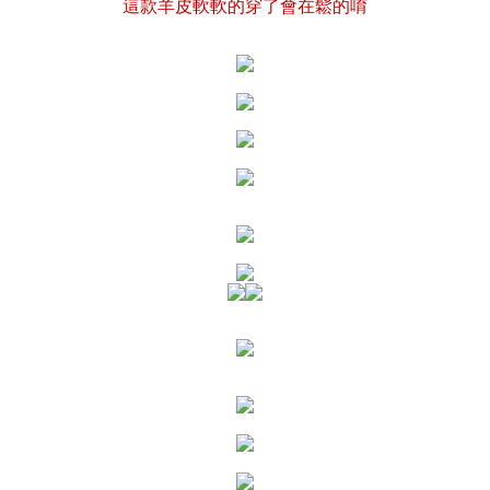
這款羊皮軟軟的穿了會在鬆的唷