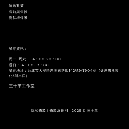
運送政策
售前與售後
隱私權保護
試穿資訊：
周一~周六： 14：00-20：00
週日：14：00-18：00
試穿地址：台北市大安區忠孝東路四142號9樓904室 (捷運忠孝敦
化5號出口)
三十革工作室
隱私條款 | 條款及細則 | 2025 © 三十革