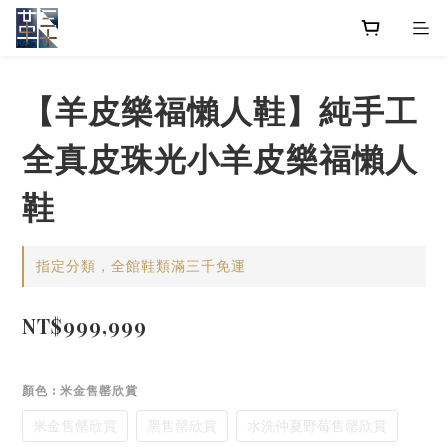
【羊皮樂福懶人鞋】純手工
全真皮珠光小羊皮樂福懶人
鞋
指定分類，全館鞋類滿三千免運
NT$999,999
顏色
: 米金售罄欣賞
米金售罄欣賞
黑售罄欣賞
水洗仲夏野莓售罄欣賞