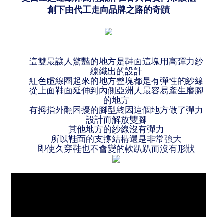
創下由代工走向品牌之路的奇蹟
這雙最讓人驚豔的地方是鞋面這塊用高彈力紗
線織出的設計
紅色虛線圈起來的地方整塊都是有彈性的紗線
從上面鞋面延伸到內側亞洲人最容易產生磨腳
的地方
有拇指外翻困擾的腳型終因這個地方做了彈力
設計而解放雙腳
其他地方的紗線沒有彈力
所以鞋面的支撐結構還是非常強大
即使久穿鞋也不會變的軟趴趴而沒有形狀