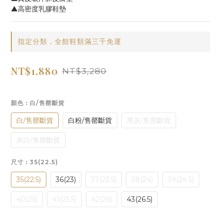
▲高密度乳膠鞋墊
指定分類，全館鞋類滿三千免運
NT$1,880
NT$3,280
顏色
: 白/售罄斷貨
白/售罄斷貨
白粉/售罄斷貨
黑灰/售罄斷貨
灰白/售罄斷貨
尺寸
: 35(22.5)
35(22.5)
36(23)
37(23.5)
38(24)
39(24.5)
40(25)
41(25.5)
42(26)
43(26.5)