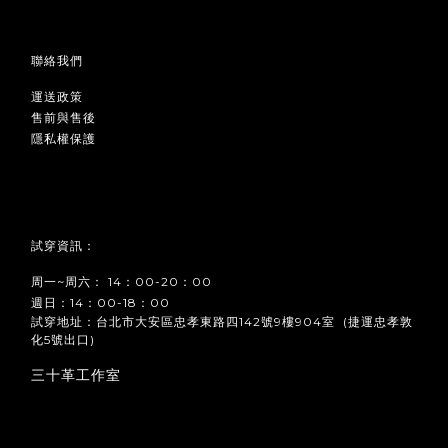
聯絡我們
運送政策
售前與售後
隱私權保護
試穿資訊：
周一~周六： 14：00-20：00
週日：14：00-18：00
試穿地址：台北市大安區忠孝東路四142號9樓904室 (捷運忠孝敦
化5號出口)
三十革工作室