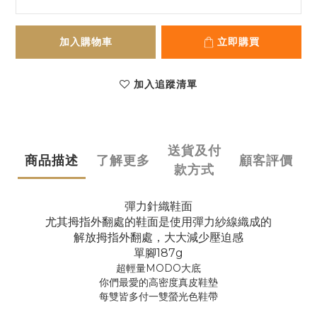
加入購物車
立即購買
加入追蹤清單
送貨及付
商品描述
了解更多
顧客評價
款方式
彈力針織鞋面
尤其拇指外翻處的鞋面是使用彈力紗線織成的
解放拇指外翻處，大大減少壓迫感
單腳187g
超輕量MODO大底
你們最愛的高密度真皮鞋墊
每雙皆多付一雙螢光色鞋帶